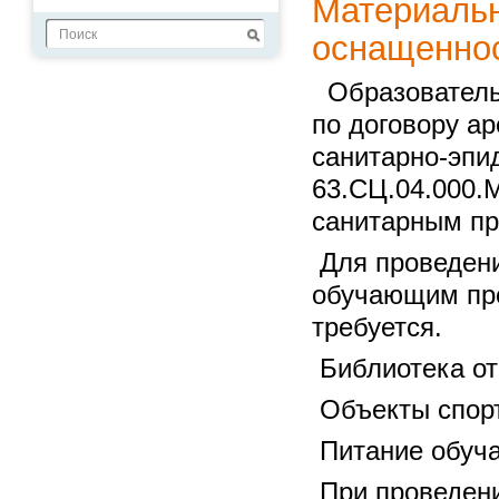
Материальн
оснащеннос
Образовательн
по договору а
санитарно-эпи
63.СЦ.04.000.М
санитарным пр
Для проведени
обучающим про
требуется.
Библиотека от
Объекты спорт
Питание обуч
При проведени